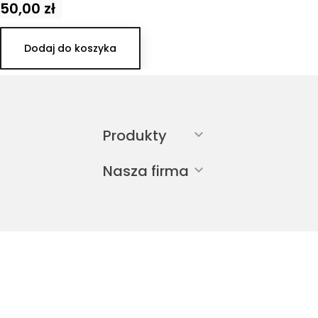
50,00 zł
Cena
Dodaj do koszyka
Produkty

Nasza firma
