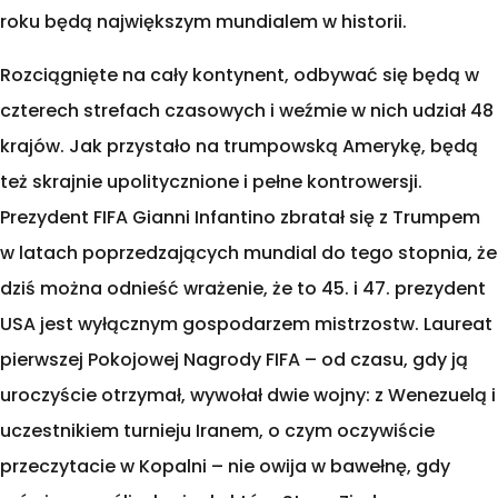
roku będą największym mundialem w historii.
Rozciągnięte na cały kontynent, odbywać się będą w
czterech strefach czasowych i weźmie w nich udział 48
krajów. Jak przystało na trumpowską Amerykę, będą
też skrajnie upolitycznione i pełne kontrowersji.
Prezydent FIFA Gianni Infantino zbratał się z Trumpem
w latach poprzedzających mundial do tego stopnia, że
dziś można odnieść wrażenie, że to 45. i 47. prezydent
USA jest wyłącznym gospodarzem mistrzostw. Laureat
pierwszej Pokojowej Nagrody FIFA – od czasu, gdy ją
uroczyście otrzymał, wywołał dwie wojny: z Wenezuelą i
uczestnikiem turnieju Iranem, o czym oczywiście
przeczytacie w Kopalni – nie owija w bawełnę, gdy