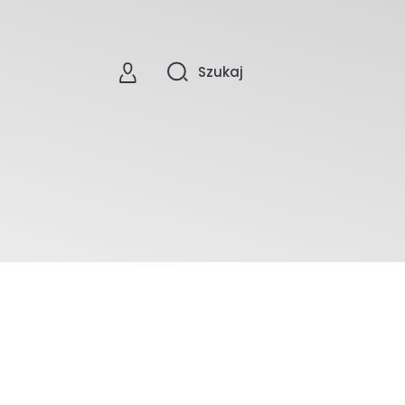
Szukaj
0