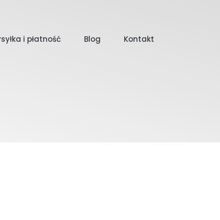
syłka i płatność
Blog
Kontakt