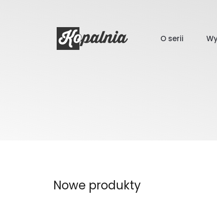
O serii
Wy
Nowe produkty