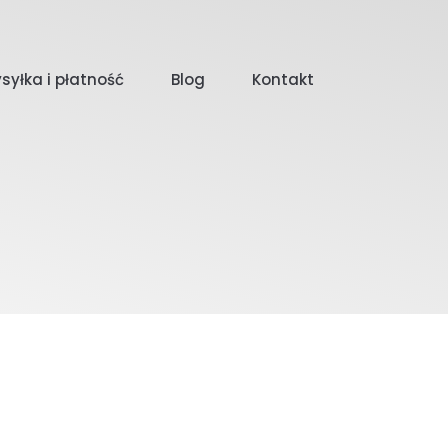
syłka i płatność
Blog
Kontakt