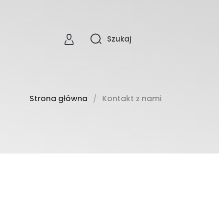
Szukaj
0
Strona główna
Kontakt z nami