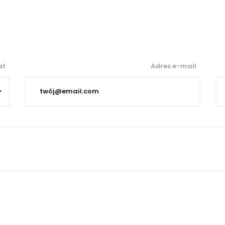
at
Adres e-mail