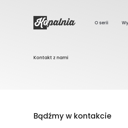
O serii
Wy
Kontakt z nami
Bądźmy w kontakcie